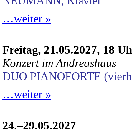
NEUMANN, Klavier
…weiter »
Freitag, 21.05.2027, 18 U
Konzert im Andreashaus
DUO PIANOFORTE (vierhän
…weiter »
24.–29.05.2027