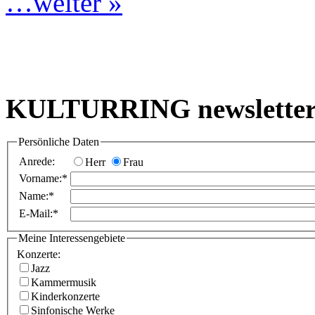
…weiter »
KULTURRING newslette
Persönliche Daten
Anrede:
Herr
Frau
Vorname:*
Name:*
E-Mail:*
Meine Interessengebiete
Konzerte:
Jazz
Kammermusik
Kinderkonzerte
Sinfonische Werke