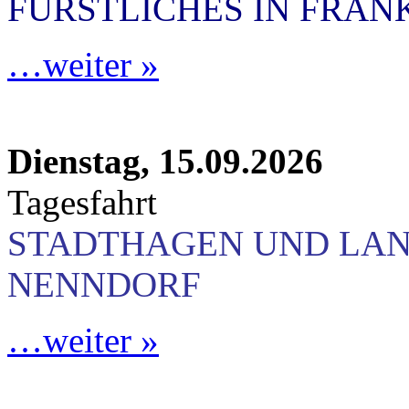
FÜRSTLICHES IN FRA
…weiter »
Dienstag, 15.09.2026
Tagesfahrt
STADTHAGEN UND LA
NENNDORF
…weiter »