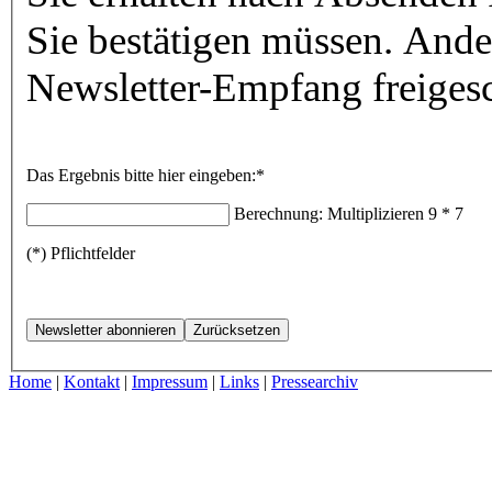
Sie bestätigen müssen. Ander
Newsletter-Empfang freigesc
Das Ergebnis bitte hier eingeben:*
Berechnung: Multiplizieren
9 * 7
(*) Pflichtfelder
Home
|
Kontakt
|
Impressum
|
Links
|
Pressearchiv