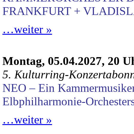
FRANKFURT + VLADISLA
…weiter »
Montag, 05.04.2027, 20 U
5. Kulturring-Konzertabon
NEO – Ein Kammermusike
Elbphilharmonie-Orchester
…weiter »