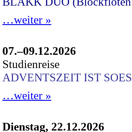
BLAKK DUO (Blockflöten 
…weiter »
07.–09.12.2026
Studienreise
ADVENTSZEIT IST SOES
…weiter »
Dienstag, 22.12.2026