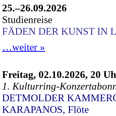
25.–26.09.2026
Studienreise
FÄDEN DER KUNST IN 
…weiter »
Freitag, 02.10.2026, 20 U
1. Kulturring-Konzertabon
DETMOLDER KAMMEROR
KARAPANOS, Flöte