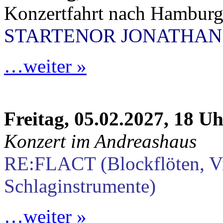
Konzertfahrt nach Hambur
STARTENOR JONATHAN
…weiter »
Freitag, 05.02.2027, 18 U
Konzert im Andreashaus
RE:FLACT (Blockflöten, V
Schlaginstrumente)
…weiter »