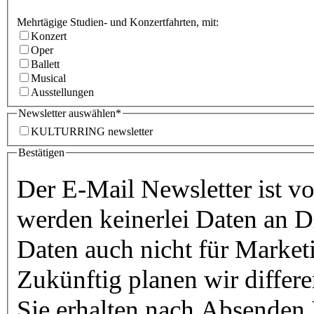
Mehrtägige Studien- und Konzertfahrten, mit:
Konzert
Oper
Ballett
Musical
Ausstellungen
Newsletter auswählen*
KULTURRING newsletter
Bestätigen
Der E-Mail Newsletter ist v
werden keinerlei Daten an D
Zukünftig planen wir differ
Sie erhalten nach Absenden 