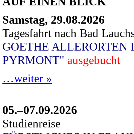
AUF EINEN BLICK
Samstag, 29.08.2026
Tagesfahrt nach Bad Lauchs
GOETHE ALLERORTEN 
PYRMONT"
ausgebucht
…weiter »
05.–07.09.2026
Studienreise