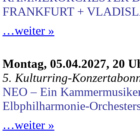
FRANKFURT + VLADISLA
…weiter »
Montag, 05.04.2027, 20 U
5. Kulturring-Konzertabon
NEO – Ein Kammermusike
Elbphilharmonie-Orchester
…weiter »