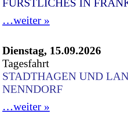
FÜRSTLICHES IN FRA
…weiter »
Dienstag, 15.09.2026
Tagesfahrt
STADTHAGEN UND LA
NENNDORF
…weiter »