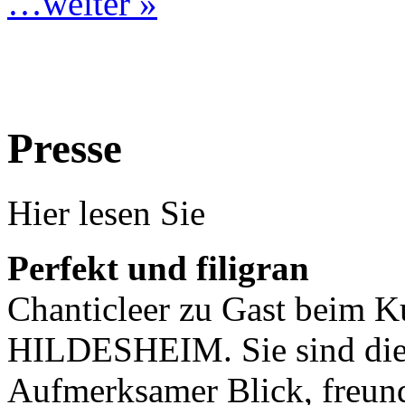
…weiter »
Presse
Hier lesen Sie
Perfekt und filigran
Chanticleer zu Gast beim K
HILDESHEIM. Sie sind die 
Aufmerksamer Blick, freun