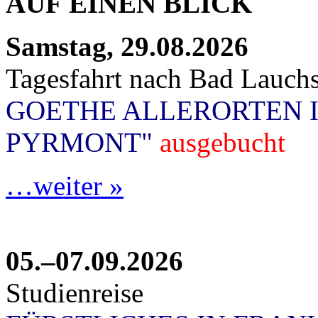
AUF EINEN BLICK
Samstag, 29.08.2026
Tagesfahrt nach Bad Lauchs
GOETHE ALLERORTEN 
PYRMONT"
ausgebucht
…weiter »
05.–07.09.2026
Studienreise