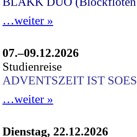
BLAKK DUO (Blockflöten 
…weiter »
07.–09.12.2026
Studienreise
ADVENTSZEIT IST SOES
…weiter »
Dienstag, 22.12.2026