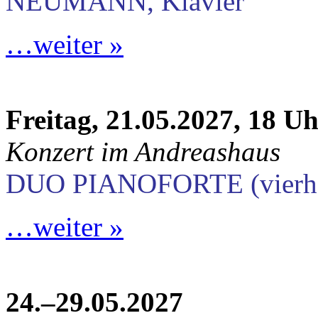
NEUMANN, Klavier
…weiter »
Freitag, 21.05.2027, 18 U
Konzert im Andreashaus
DUO PIANOFORTE (vierhän
…weiter »
24.–29.05.2027