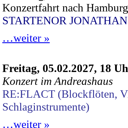
Konzertfahrt nach Hambur
STARTENOR JONATHAN
…weiter »
Freitag, 05.02.2027, 18 U
Konzert im Andreashaus
RE:FLACT (Blockflöten, V
Schlaginstrumente)
…weiter »