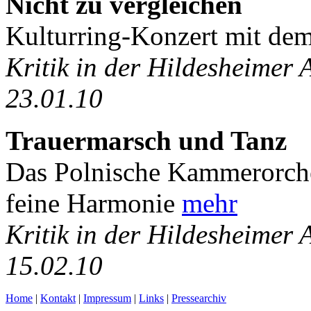
Nicht zu vergleichen
Kulturring-Konzert mit dem
Kritik in der Hildesheimer
23.01.10
Trauermarsch und Tanz
Das Polnische Kammerorches
feine Harmonie
mehr
Kritik in der Hildesheimer
15.02.10
Home
|
Kontakt
|
Impressum
|
Links
|
Pressearchiv