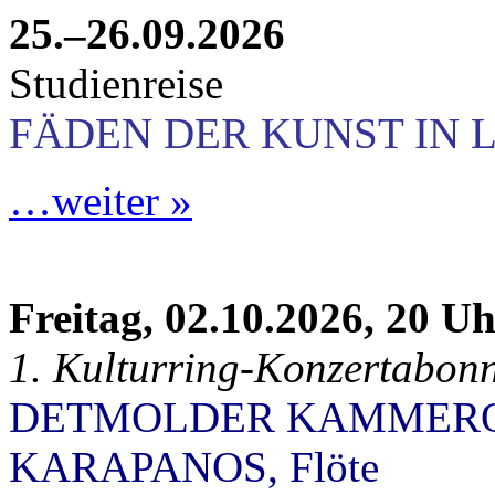
25.–26.09.2026
Studienreise
FÄDEN DER KUNST IN 
…weiter »
Freitag, 02.10.2026, 20 U
1. Kulturring-Konzertabon
DETMOLDER KAMMEROR
KARAPANOS, Flöte